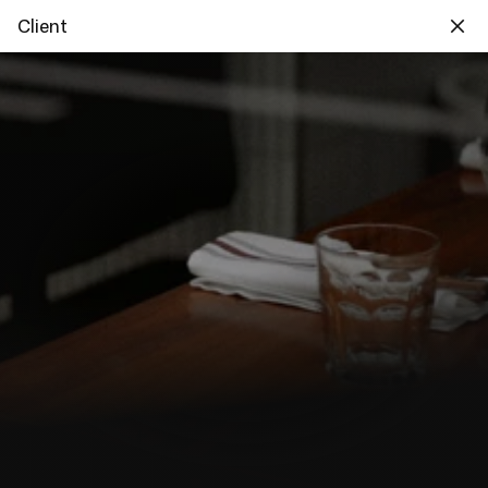
Client
Concevoir des services 
utiles pour les pros de la 
food et leurs clients